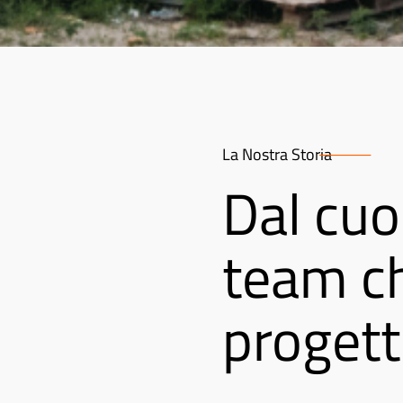
La Nostra Storia
Dal cuo
team ch
progetti