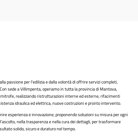
a passione per l’edilizia e dalla volontà di offrire servizi completi,
à. Con sede a Villimpenta, operiamo in tutta la provincia di Mantova,
imitrofe, realizzando ristrutturazioni interne ed esterne, rifacimenti
ssistenza idraulica ed elettrica, nuove costruzioni e pronto intervento.
 unire esperienza e innovazione, proponendo soluzioni su misura per ogni
l’ascolto, nella trasparenza e nella cura dei dettagli, per trasformare
isultato solido, sicuro e duraturo nel tempo.