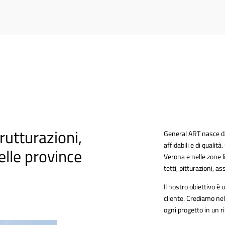
rutturazioni,
General ART nasce dall
affidabili e di qualit
elle province
Verona e nelle zone l
tetti, pitturazioni, a
Il nostro obiettivo è
cliente. Crediamo nel
ogni progetto in un r