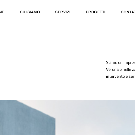
ME
CHI SIAMO
SERVIZI
PROGETTI
CONTAT
Siamo un’impresa
Verona e nelle z
intervento e servi