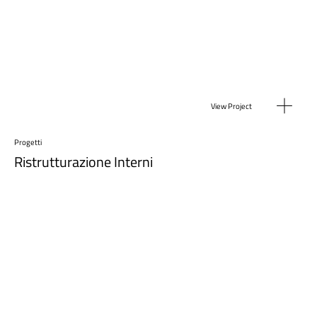
View Project
Progetti
Ristrutturazione Interni