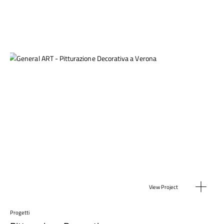
View Project
Progetti