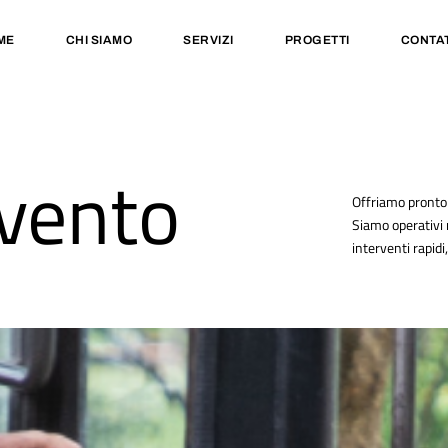
ME
CHI SIAMO
SERVIZI
PROGETTI
CONTAT
rvento
Offriamo pronto 
Siamo operativi 
interventi rapidi,