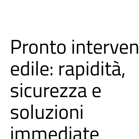
Pronto interve
edile: rapidità,
sicurezza e
soluzioni
immediate